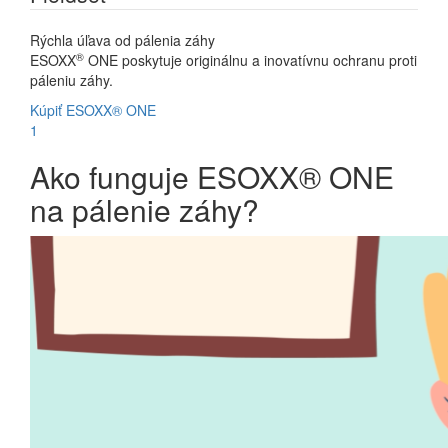
Rýchla úľava od pálenia záhy
®
ESOXX
ONE poskytuje originálnu a inovatívnu ochranu proti
páleniu záhy.
Kúpiť ESOXX® ONE
1
Ako funguje ESOXX® ONE
na pálenie záhy?