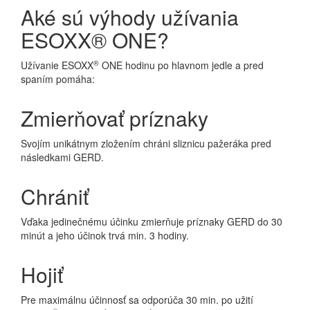
Aké sú výhody užívania
ESOXX® ONE?
®
Užívanie ESOXX
ONE hodinu po hlavnom jedle a pred
spaním pomáha:
Zmierňovať príznaky
Svojím unikátnym zložením chráni sliznicu pažeráka pred
následkami GERD.
Chrániť
Vďaka jedinečnému účinku zmierňuje príznaky GERD do 30
minút a jeho účinok trvá min. 3 hodiny.
Hojiť
Pre maximálnu účinnosť sa odporúča 30 min. po užití