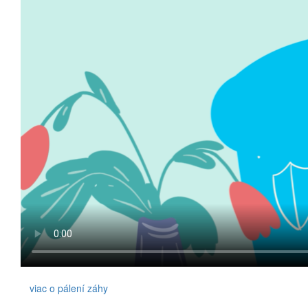
viac o pálení záhy